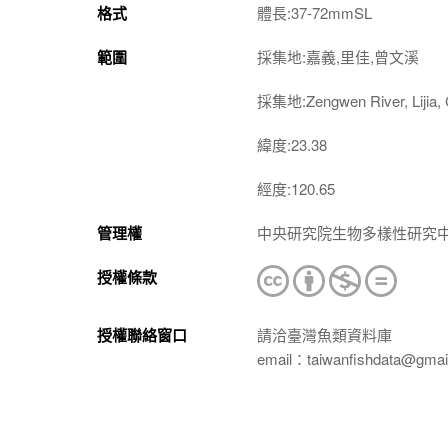
格式
體長:37-72mmSL
範圍
採集地:嘉義,里佳,曾文溪
採集地:Zengwen River, Lijia, 
緯度:23.38
經度:120.65
管理權
中央研究院生物多樣性研究
授權條款
授權聯絡窗口
請洽臺灣魚類資料庫
email：taiwanfishdata@gmai