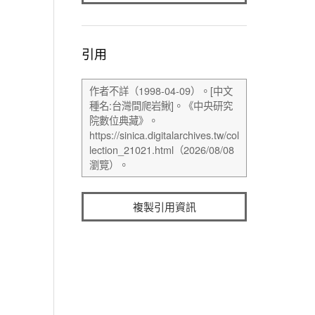
引用
複製引用資訊