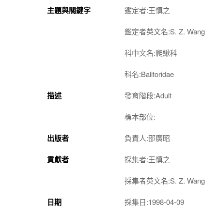
主題與關鍵字
鑑定者:王慎之
鑑定者英文名:S. Z. Wang
科中文名:爬鰍科
科名:Balitoridae
描述
發育階段:Adult
標本部位:
出版者
負責人:邵廣昭
貢獻者
採集者:王慎之
採集者英文名:S. Z. Wang
日期
採集日:1998-04-09