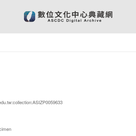
edu.tw:collection:ASIZP0059633
imen