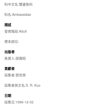
科中文名:雙邊魚科
科名:Ambassidae
描述
發育階段:Adult
標本部位:
出版者
負責人:邵廣昭
貢獻者
採集者:郭世榮
採集者英文名:S. R. Kuo
日期
採集日:1996-12-02