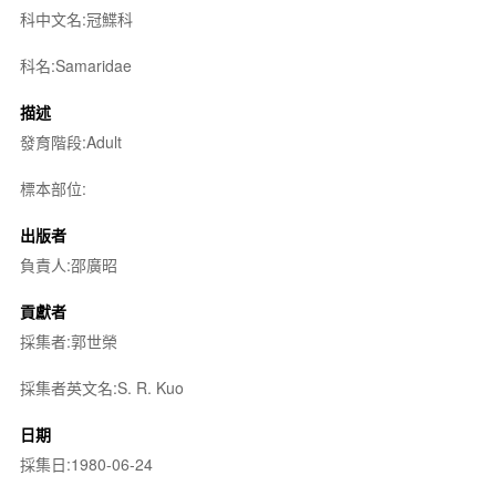
科中文名:冠鰈科
科名:Samaridae
描述
發育階段:Adult
標本部位:
出版者
負責人:邵廣昭
貢獻者
採集者:郭世榮
採集者英文名:S. R. Kuo
日期
採集日:1980-06-24