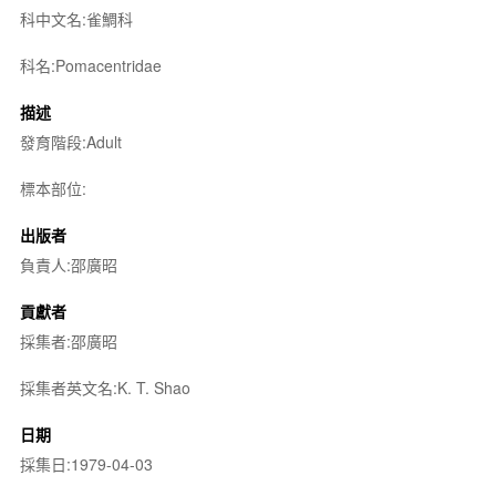
科中文名:雀鯛科
科名:Pomacentridae
描述
發育階段:Adult
標本部位:
出版者
負責人:邵廣昭
貢獻者
採集者:邵廣昭
採集者英文名:K. T. Shao
日期
採集日:1979-04-03