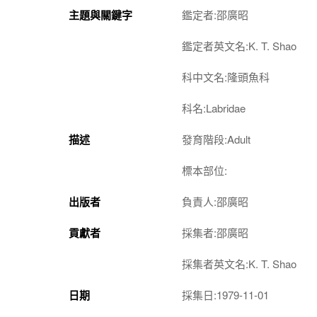
主題與關鍵字
鑑定者:邵廣昭
鑑定者英文名:K. T. Shao
科中文名:隆頭魚科
科名:Labridae
描述
發育階段:Adult
標本部位:
出版者
負責人:邵廣昭
貢獻者
採集者:邵廣昭
採集者英文名:K. T. Shao
日期
採集日:1979-11-01