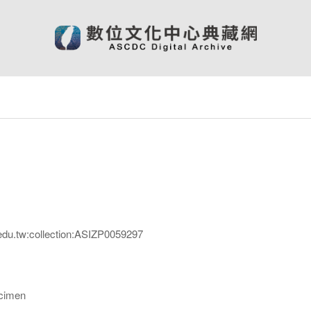
edu.tw:collection:ASIZP0059297
imen