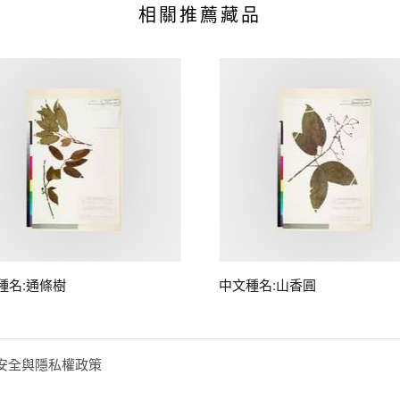
相關推薦藏品
種名:通條樹
中文種名:山香圓
安全與隱私權政策