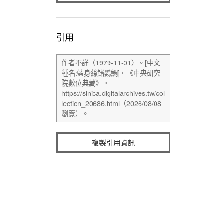
引用
複製引用資訊