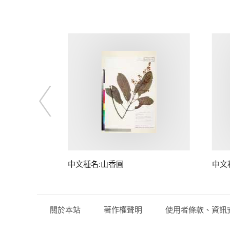
中文種名:山香圓
中文
關於本站
著作權聲明
使用者條款、資訊