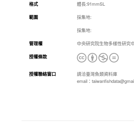
格式
體長:91mmSL
範圍
採集地:
採集地:
管理權
中央研究院生物多樣性研究
授權條款
授權聯絡窗口
請洽臺灣魚類資料庫
email：taiwanfishdata@gmai