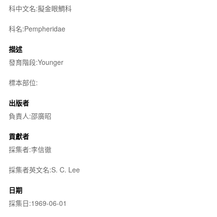
科中文名:擬金眼鯛科
科名:Pempheridae
描述
發育階段:Younger
標本部位:
出版者
負責人:邵廣昭
貢獻者
採集者:李信徹
採集者英文名:S. C. Lee
日期
採集日:1969-06-01