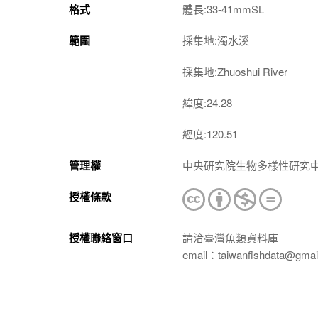
格式
體長:33-41mmSL
範圍
採集地:濁水溪
採集地:Zhuoshui River
緯度:24.28
經度:120.51
管理權
中央研究院生物多樣性研究
授權條款
授權聯絡窗口
請洽臺灣魚類資料庫
email：taiwanfishdata@gmai