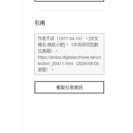
引用
複製引用資訊