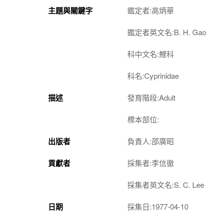
主題與關鍵字
鑑定者:高炳華
鑑定者英文名:B. H. Gao
科中文名:鯉科
科名:Cyprinidae
描述
發育階段:Adult
標本部位:
出版者
負責人:邵廣昭
貢獻者
採集者:李信徹
採集者英文名:S. C. Lee
日期
採集日:1977-04-10