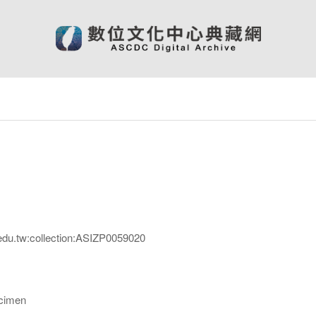
edu.tw:collection:ASIZP0059020
imen