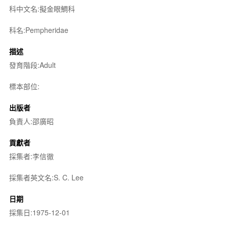
科中文名:擬金眼鯛科
科名:Pempheridae
描述
發育階段:Adult
標本部位:
出版者
負責人:邵廣昭
貢獻者
採集者:李信徹
採集者英文名:S. C. Lee
日期
採集日:1975-12-01