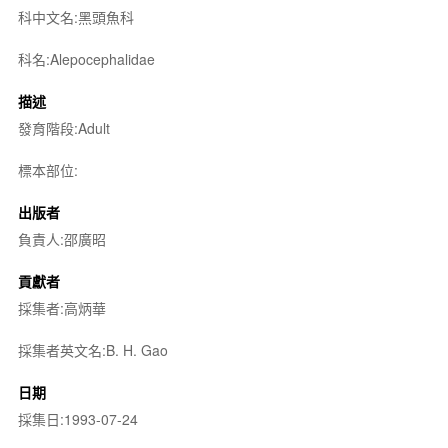
科中文名:黑頭魚科
科名:Alepocephalidae
描述
發育階段:Adult
標本部位:
出版者
負責人:邵廣昭
貢獻者
採集者:高炳華
採集者英文名:B. H. Gao
日期
採集日:1993-07-24