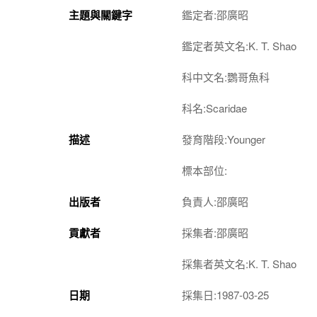
主題與關鍵字
鑑定者:邵廣昭
鑑定者英文名:K. T. Shao
科中文名:鸚哥魚科
科名:Scaridae
描述
發育階段:Younger
標本部位:
出版者
負責人:邵廣昭
貢獻者
採集者:邵廣昭
採集者英文名:K. T. Shao
日期
採集日:1987-03-25