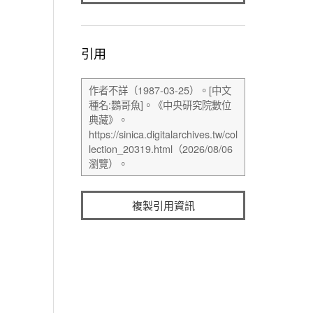
引用
複製引用資訊