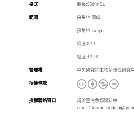
格式
體長:35mmSL
範圍
採集地:蘭嶼
採集地:Lanyu
緯度:22.1
經度:121.6
管理權
中央研究院生物多樣性研究
授權條款
授權聯絡窗口
請洽臺灣魚類資料庫
email：taiwanfishdata@gmai