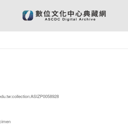
edu.tw:collection:ASIZP0058928
imen