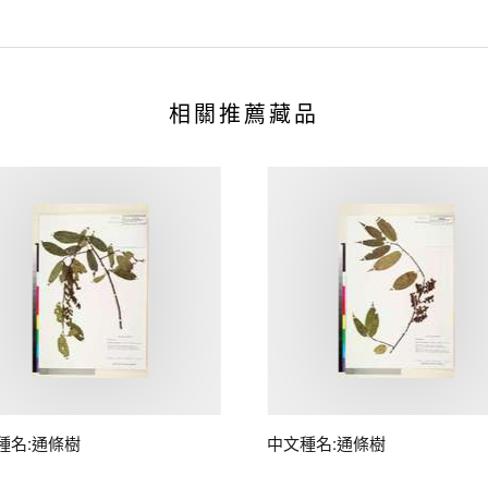
相關推薦藏品
種名:通條樹
中文種名:通條樹