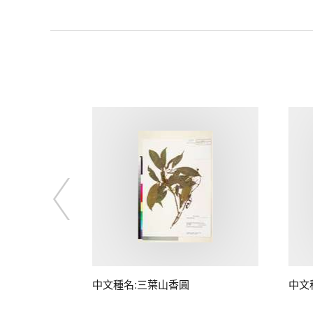
中文種名:三葉山香圓
中文