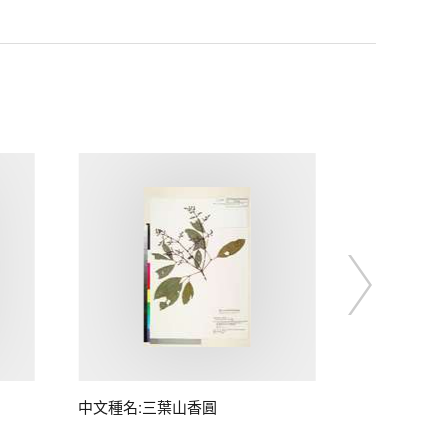
中文種名:三葉山香圓