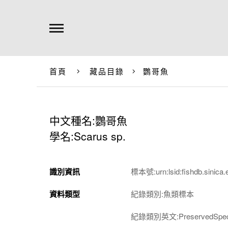
首頁
藏品目錄
鸚哥魚
中文種名:鸚哥魚
學名:Scarus sp.
識別資訊
標本號:urn:lsid:fishdb.sinica.
資料類型
紀錄類別:魚類標本
紀錄類別英文:PreservedSpec