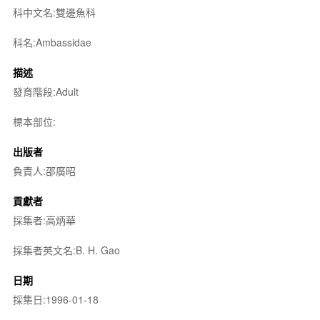
科中文名:雙邊魚科
科名:Ambassidae
描述
發育階段:Adult
標本部位:
出版者
負責人:邵廣昭
貢獻者
採集者:高炳華
採集者英文名:B. H. Gao
日期
採集日:1996-01-18