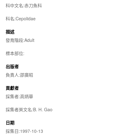
科中文名:赤刀魚科
科名:Cepolidae
描述
發育階段:Adult
標本部位:
出版者
負責人:邵廣昭
貢獻者
採集者:高炳華
採集者英文名:B. H. Gao
日期
採集日:1997-10-13