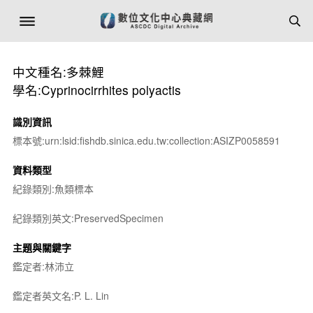
中文種名:多棘鯉
學名:Cyprinocirrhites polyactis
識別資訊
標本號:urn:lsid:fishdb.sinica.edu.tw:collection:ASIZP0058591
資料類型
紀錄類別:魚類標本
紀錄類別英文:PreservedSpecimen
主題與關鍵字
鑑定者:林沛立
鑑定者英文名:P. L. Lin