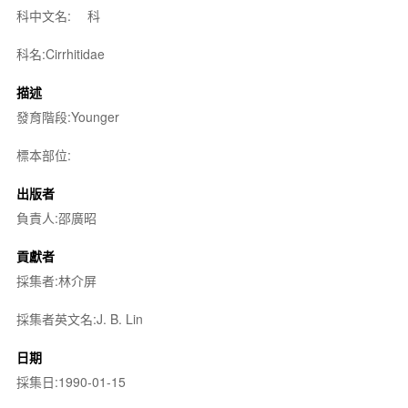
科中文名:
科
科名:Cirrhitidae
描述
發育階段:Younger
標本部位:
出版者
負責人:邵廣昭
貢獻者
採集者:林介屏
採集者英文名:J. B. Lin
日期
採集日:1990-01-15