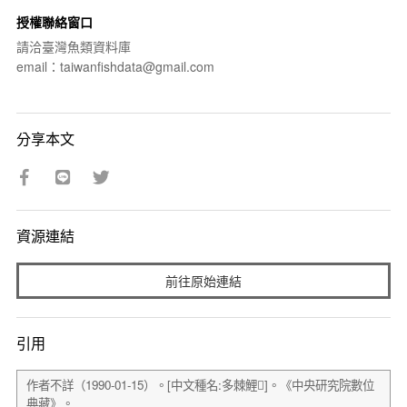
授權聯絡窗口
請洽臺灣魚類資料庫
email：taiwanfishdata@gmail.com
分享本文
資源連結
前往原始連結
引用