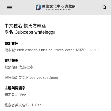
中文種名:懷氏方頭鯧
學名:Cubiceps whiteleggii
識別資訊
標本號:urn:lsid:fishdb.sinica.edu.tw:collection:ASIZP0058537
資料類型
紀錄類別:魚類標本
紀錄類別英文:PreservedSpecimen
主題與關鍵字
鑑定者:高炳華
鑑定者英文名:B. H. Gao