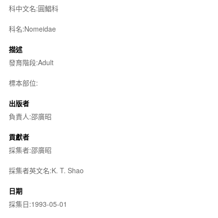
科中文名:圓鯧科
科名:Nomeidae
描述
發育階段:Adult
標本部位:
出版者
負責人:邵廣昭
貢獻者
採集者:邵廣昭
採集者英文名:K. T. Shao
日期
採集日:1993-05-01