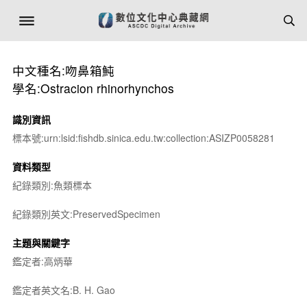
中文種名:吻鼻箱魨
學名:Ostracion rhinorhynchos
識別資訊
標本號:urn:lsid:fishdb.sinica.edu.tw:collection:ASIZP0058281
資料類型
紀錄類別:魚類標本
紀錄類別英文:PreservedSpecimen
主題與關鍵字
鑑定者:高炳華
鑑定者英文名:B. H. Gao