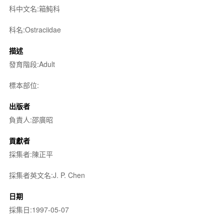
科中文名:箱魨科
科名:Ostraciidae
描述
發育階段:Adult
標本部位:
出版者
負責人:邵廣昭
貢獻者
採集者:陳正平
採集者英文名:J. P. Chen
日期
採集日:1997-05-07