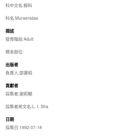
科中文名:鯙科
科名:Muraenidae
描述
發育階段:Adult
標本部位:
出版者
負責人:邵廣昭
貢獻者
採集者:謝莉顒
採集者英文名:L. I. Sha
日期
採集日:1992-07-18