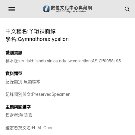
中文種名:丫環裸胸鯙
學名:Gymnothorax ypsilon
識別資訊
標本號:urn:lsid:fishdb.sinica.edu.tw:collection:ASIZP0058195
資料類型
紀錄類別:魚類標本
紀錄類別英文:PreservedSpecimen
主題與關鍵字
鑑定者:陳鴻鳴
鑑定者英文名:H. M. Chen