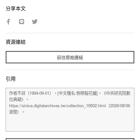
分享本文
資源連結
前往原始連結
引用