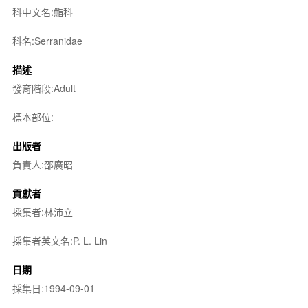
科中文名:鮨科
科名:Serranidae
描述
發育階段:Adult
標本部位:
出版者
負責人:邵廣昭
貢獻者
採集者:林沛立
採集者英文名:P. L. Lin
日期
採集日:1994-09-01