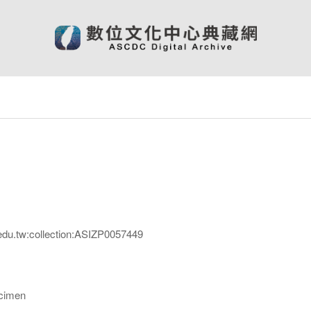
edu.tw:collection:ASIZP0057449
imen