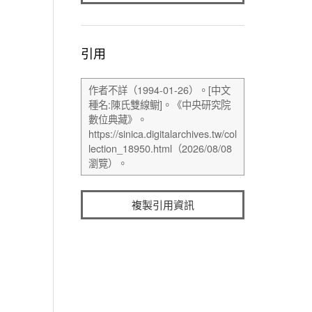
引用
複製引用資訊