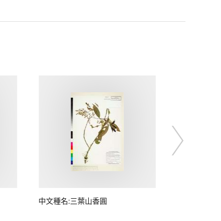
中文種名:三葉山香圓