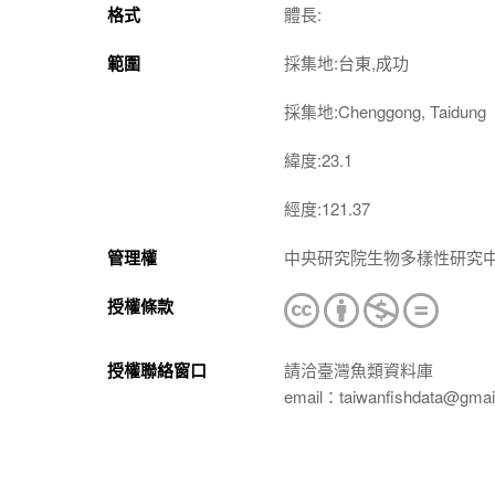
格式
體長:
範圍
採集地:台東,成功
採集地:Chenggong, Taidung
緯度:23.1
經度:121.37
管理權
中央研究院生物多樣性研究
授權條款
授權聯絡窗口
請洽臺灣魚類資料庫
email：taiwanfishdata@gmai