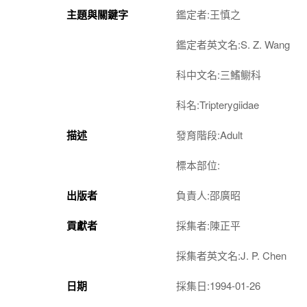
主題與關鍵字
鑑定者:王慎之
鑑定者英文名:S. Z. Wang
科中文名:三鰭鳚科
科名:Tripterygiidae
描述
發育階段:Adult
標本部位:
出版者
負責人:邵廣昭
貢獻者
採集者:陳正平
採集者英文名:J. P. Chen
日期
採集日:1994-01-26