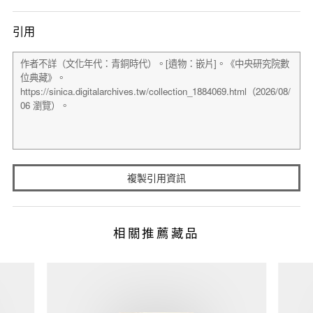
引用
複製引用資訊
相關推薦藏品