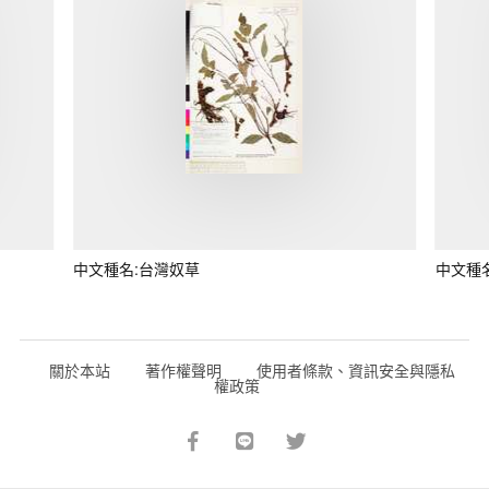
中文種名:台灣奴草
中文種
關於本站
著作權聲明
使用者條款、資訊安全與隱私
權政策