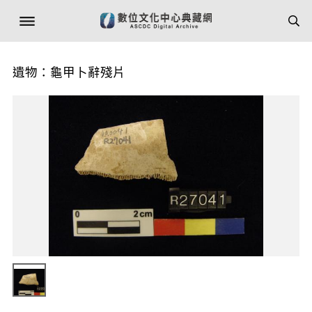
遺物：龜甲卜辭殘片