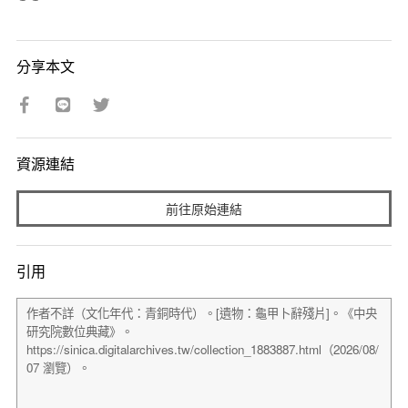
分享本文
資源連結
前往原始連結
引用