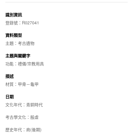
識別資訊
登錄號：R027041
資料類型
主題：考古遺物
主題與關鍵字
功能：禮儀/宗教用具
描述
材質：甲骨－龜甲
日期
文化年代：青銅時代
考古學文化：殷虛
歷史年代：商(後期)