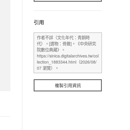
引用
複製引用資訊