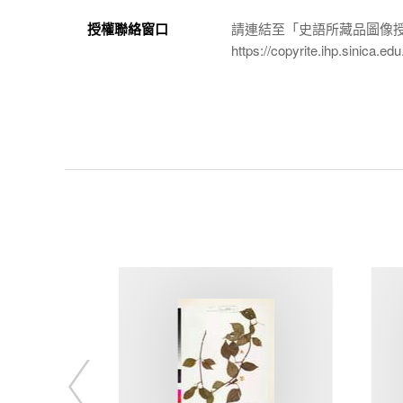
授權聯絡窗口
請連結至「史語所藏品圖像
https://copyrite.ihp.sinica.