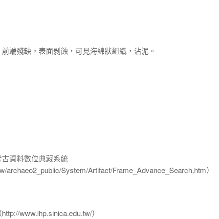
，前端殘缺，表面剝蝕，可見海綿狀組織，沾泥。
-考古資料數位典藏系統
u.tw/archaeo2_public/System/Artifact/Frame_Advance_Search.htm）
www.ihp.sinica.edu.tw/）