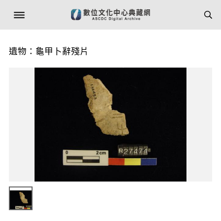
遺物：龜甲卜辭殘片