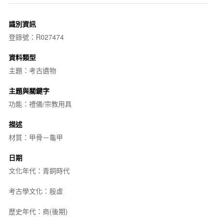
識別資訊
登錄號：R027474
資料類型
主題：考古遺物
主題與關鍵字
功能：禮儀/宗教用具
描述
材質：甲骨－龜甲
日期
文化年代：青銅時代
考古學文化：殷虛
歷史年代：商(後期)