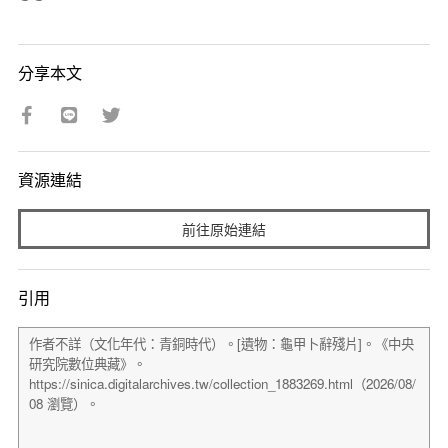
分享本文
資源連結
前往原始連結
引用