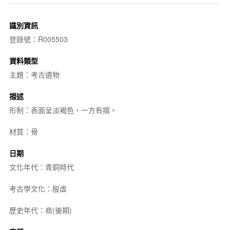
識別資訊
登錄號：R005503
資料類型
主題：考古遺物
描述
形制：表面呈淡褐色，一方有摺。
材質：骨
日期
文化年代：青銅時代
考古學文化：殷虛
歷史年代：商(後期)