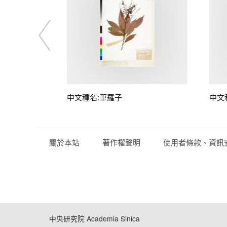
子
中文種名:筆羅子
中文
關於本站
著作權聲明
使用者條款、資訊
中央研究院 Academia Sinica