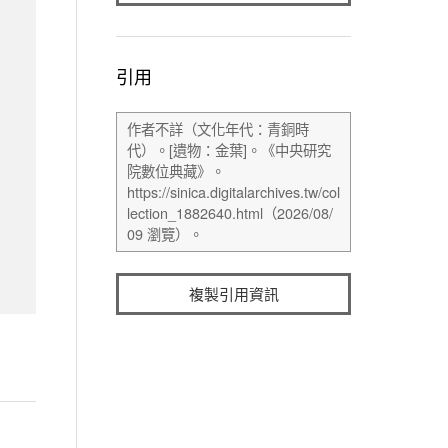
引用
複製引用資訊