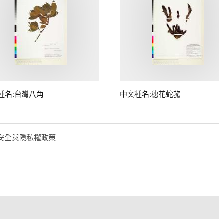
種名:台灣八角
中文種名:穗花蛇菰
安全與隱私權政策