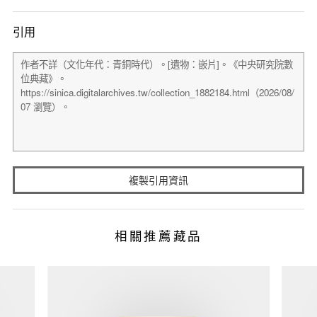
引用
複製引用資訊
相關推薦藏品