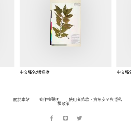
中文種名:通條樹
中文種
關於本站
著作權聲明
使用者條款、資訊安全與隱私
權政策