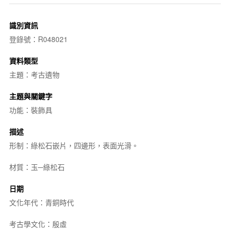
識別資訊
登錄號：R048021
資料類型
主題：考古遺物
主題與關鍵字
功能：裝飾具
描述
形制：綠松石嵌片，四邊形，表面光滑。
材質：玉─綠松石
日期
文化年代：青銅時代
考古學文化：殷虛