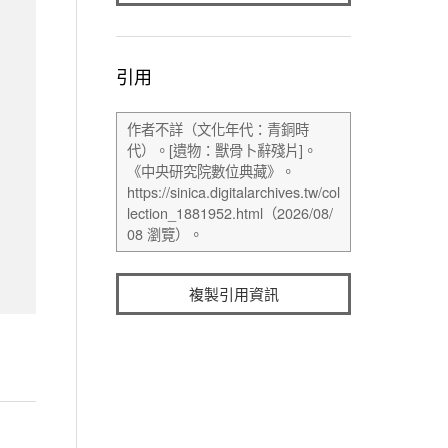
引用
複製引用資訊