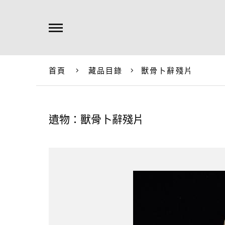
首頁
藏品目錄
獸骨卜辭殘片
遺物：獸骨卜辭殘片