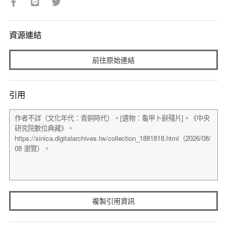
資源連結
前往原始連結
引用
複製引用資訊