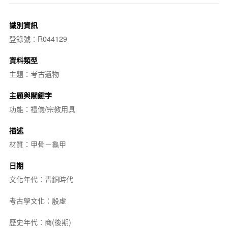
識別資訊
登錄號：R044129
資料類型
主題：考古遺物
主題與關鍵字
功能：禮儀/宗教用具
描述
材質：甲骨－龜甲
日期
文化年代：青銅時代
考古學文化：殷虛
歷史年代：商(後期)