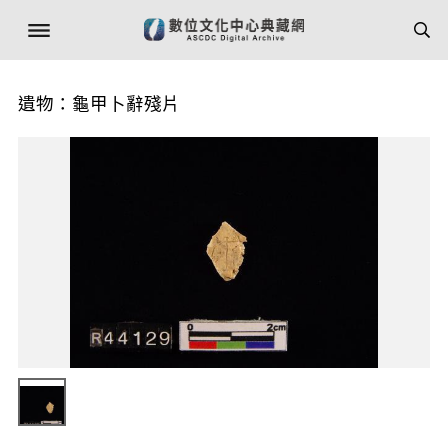
遺物：龜甲卜辭殘片