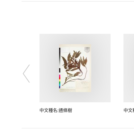
中文種名:通條樹
中文