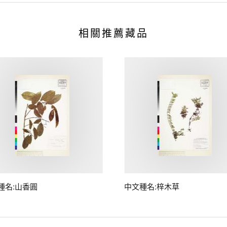
相關推薦藏品
種名:山香圓
中文種名:梓木草