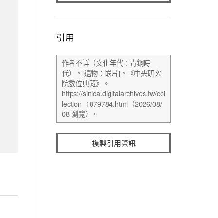
引用
複製引用資訊