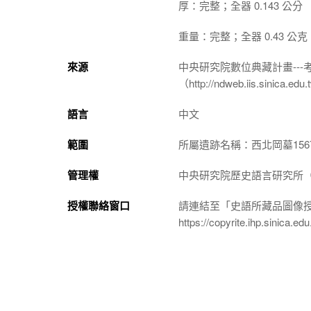
厚：完整；全器 0.143 公分
重量：完整；全器 0.43 公克
來源
中央研究院數位典藏計畫--
（http://ndweb.iis.sinica.ed
語言
中文
範圍
所屬遺跡名稱：西北岡墓156
管理權
中央研究院歷史語言研究所（http://
授權聯絡窗口
請連結至「史語所藏品圖像
https://copyrite.ihp.sinica.