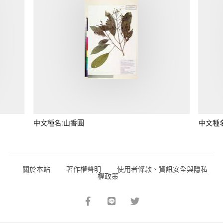
中文種名:山香圓
中文種
關於本站
著作權聲明
使用者條款、資訊安全與隱私
權政策