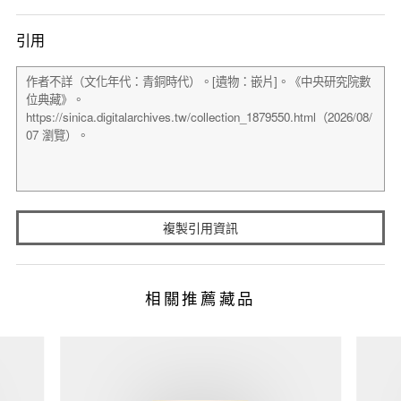
引用
複製引用資訊
相關推薦藏品