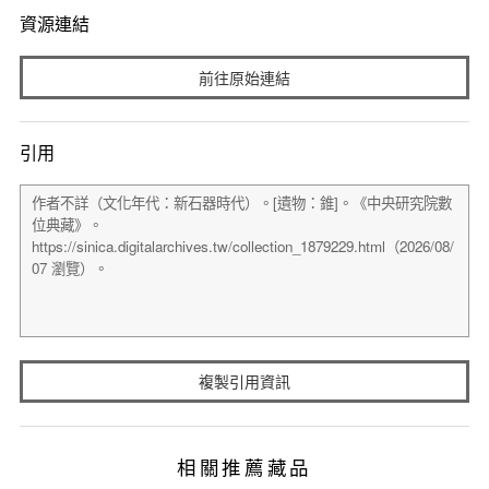
資源連結
前往原始連結
引用
複製引用資訊
相關推薦藏品