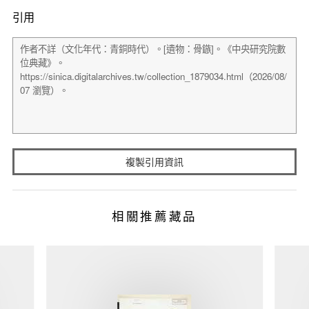
引用
複製引用資訊
相關推薦藏品