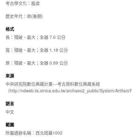
考古學文化：殷虛
歷史年代：商(後期)
格式
長：殘破、最大；全器 7.6 公分
寬：殘破、最大；全器 1.18 公分
厚：殘破、最大；全器 0.89 公分
來源
中央研究院數位典藏計畫---考古資料數位典藏系統
（http://ndweb.iis.sinica.edu.tw/archaeo2_public/System/Artifact
語言
中文
範圍
所屬遺跡名稱：西北岡墓1002