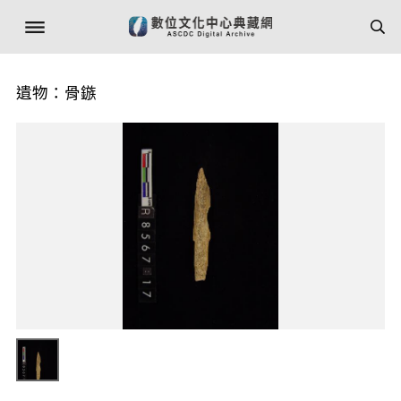
遺物：骨鏃