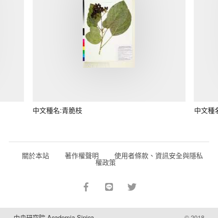
中文種名:青脆枝
中文種
關於本站
著作權聲明
使用者條款、資訊安全與隱私
權政策
中央研究院 Academia Sinica
© 2018