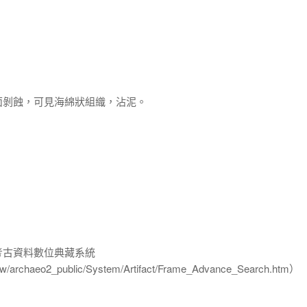
面剝蝕，可見海綿狀組織，沾泥。
-考古資料數位典藏系統
u.tw/archaeo2_public/System/Artifact/Frame_Advance_Search.htm）