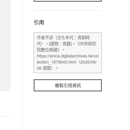
引用
複製引用資訊