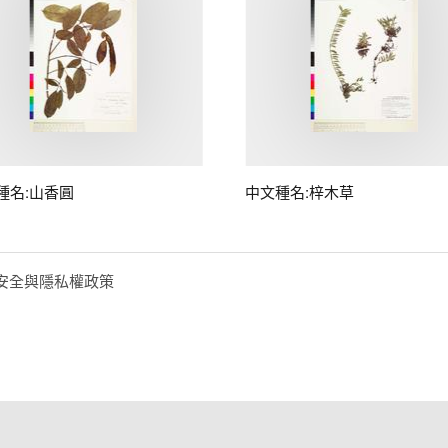
種名:山香圓
中文種名:梓木草
安全與隱私權政策