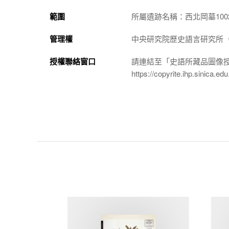
範圍
所屬遺跡名稱：西北岡墓100
管理權
中央研究院歷史語言研究所（http://
授權聯絡窗口
請連結至「史語所藏品圖像
https://copyrite.ihp.sinica.