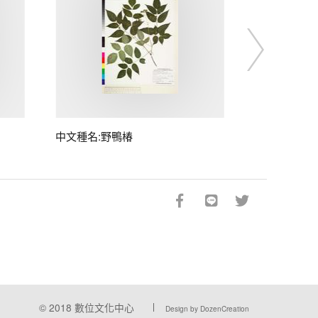
中文種名:野鴨椿
© 2018
數位文化中心
Design by DozenCreation