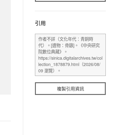
引用
複製引用資訊