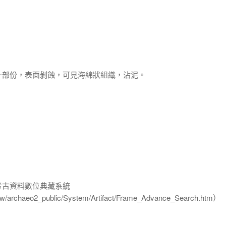
一部份，表面剝蝕，可見海綿狀組織，沾泥。
-考古資料數位典藏系統
u.tw/archaeo2_public/System/Artifact/Frame_Advance_Search.htm）