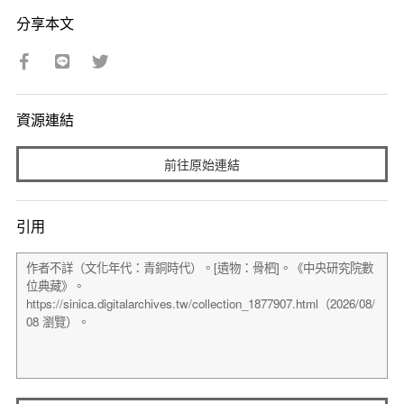
分享本文
資源連結
前往原始連結
引用