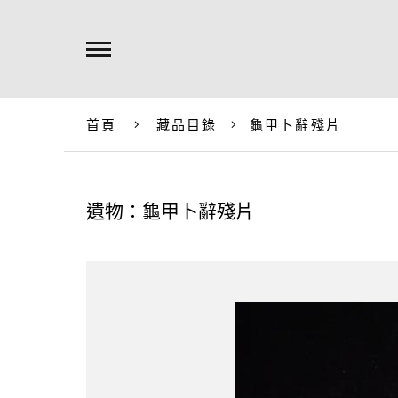
首頁
藏品目錄
龜甲卜辭殘片
遺物：龜甲卜辭殘片