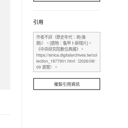
引用
複製引用資訊