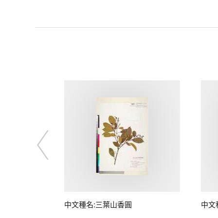
中文種名:三葉山香圓
中文