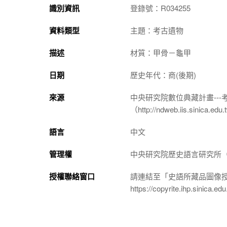
識別資訊
登錄號：R034255
資料類型
主題：考古遺物
描述
材質：甲骨－龜甲
日期
歷史年代：商(後期)
來源
中央研究院數位典藏計畫--
（http://ndweb.iis.sinica.ed
語言
中文
管理權
中央研究院歷史語言研究所（http://
授權聯絡窗口
請連結至「史語所藏品圖像
https://copyrite.ihp.sinica.