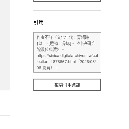
引用
複製引用資訊