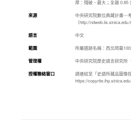
厚：殘破、最大；全器 0.85
來源
中央研究院數位典藏計畫--
（http://ndweb.iis.sinica.ed
語言
中文
範圍
所屬遺跡名稱：西北岡墓100
管理權
中央研究院歷史語言研究所（http://
授權聯絡窗口
請連結至「史語所藏品圖像
https://copyrite.ihp.sinica.