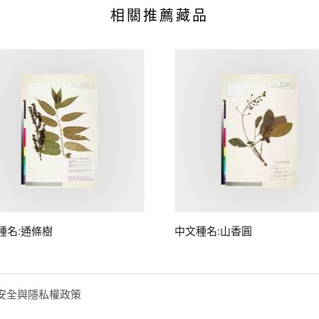
相關推薦藏品
種名:通條樹
中文種名:山香圓
安全與隱私權政策