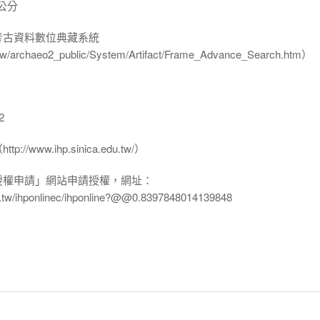
 公分
-考古資料數位典藏系統
u.tw/archaeo2_public/System/Artifact/Frame_Advance_Search.htm）
2
www.ihp.sinica.edu.tw/）
授權申請」網站申請授權，網址：
edu.tw/ihponlinec/ihponline?@@0.8397848014139848