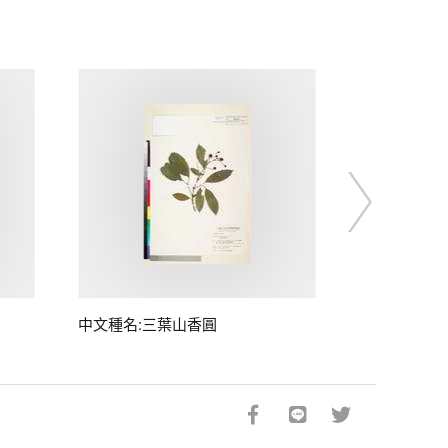
中文種名:三葉山香圓