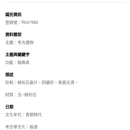
識別資訊
登錄號：R047982
資料類型
主題：考古遺物
主題與關鍵字
功能：裝飾具
描述
形制：綠松石嵌片，四邊形，表面光滑。
材質：玉─綠松石
日期
文化年代：青銅時代
考古學文化：殷虛