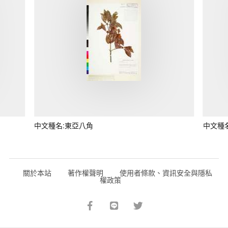
中文種名:東亞八角
中文種
關於本站
著作權聲明
使用者條款、資訊安全與隱私
權政策