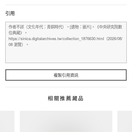
引用
複製引用資訊
相關推薦藏品