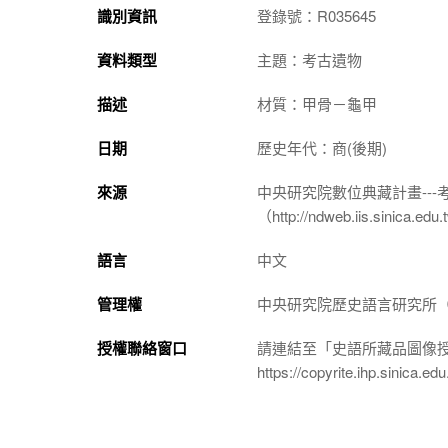
識別資訊
登錄號：R035645
資料類型
主題：考古遺物
描述
材質：甲骨－龜甲
日期
歷史年代：商(後期)
來源
中央研究院數位典藏計畫--
（http://ndweb.iis.sinica.ed
語言
中文
管理權
中央研究院歷史語言研究所（http://
授權聯絡窗口
請連結至「史語所藏品圖像
https://copyrite.ihp.sinica.