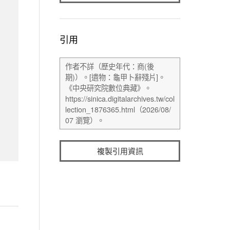
引用
複製引用資訊