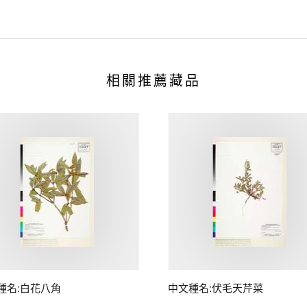
相關推薦藏品
種名:白花八角
中文種名:伏毛天芹菜