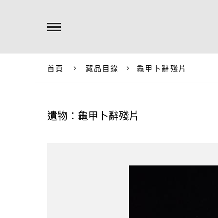
首頁
藏品目錄
龜甲卜辭殘片
遺物：龜甲卜辭殘片