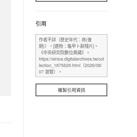
引用
複製引用資訊