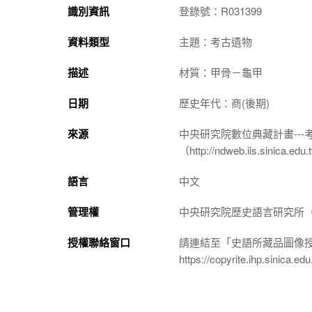
識別資訊
登錄號：R031399
資料類型
主題：考古遺物
描述
材質：甲骨－龜甲
日期
歷史年代：商(後期)
來源
中央研究院數位典藏計畫--
（http://ndweb.iis.sinica.ed
語言
中文
管理權
中央研究院歷史語言研究所（http://
授權聯絡窗口
請連結至「史語所藏品圖像
https://copyrite.ihp.sinica.