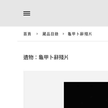
首頁
藏品目錄
龜甲卜辭殘片
遺物：龜甲卜辭殘片