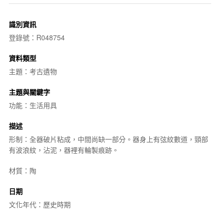
識別資訊
登錄號：R048754
資料類型
主題：考古遺物
主題與關鍵字
功能：生活用具
描述
形制：全器破片粘成，中間尚缺一部分。器身上有弦紋數道，頸部
有波浪紋，沾泥，器裡有輪製痕跡。
材質：陶
日期
文化年代：歷史時期