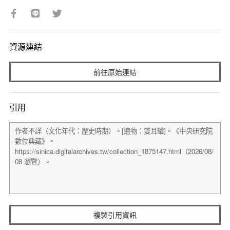
資源連結
前往原始連結
引用
複製引用資訊