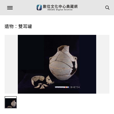
遺物：雙耳罐