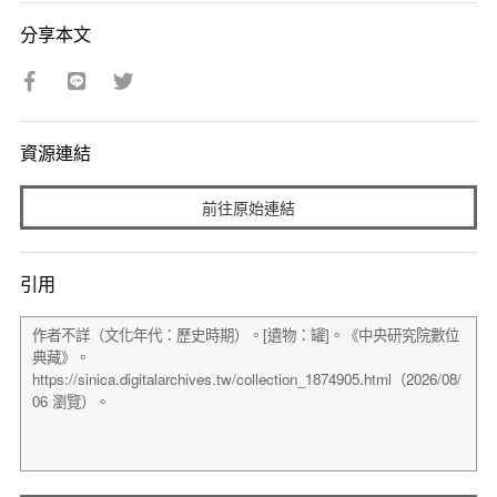
分享本文
資源連結
前往原始連結
引用