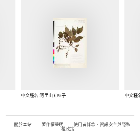
中文種名:阿里山五味子
中文種
關於本站
著作權聲明
使用者條款、資訊安全與隱私
權政策