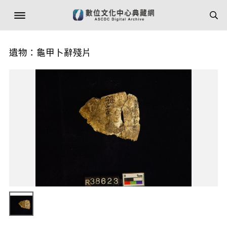
遺物：龜甲卜辭殘片