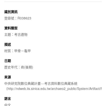
識別資訊
登錄號：R038623
資料類型
主題：考古遺物
描述
材質：甲骨－龜甲
日期
歷史年代：商(後期)
來源
中央研究院數位典藏計畫---考古資料數位典藏系統
（http://ndweb.iis.sinica.edu.tw/archaeo2_public/System/Artifact
語言
中文