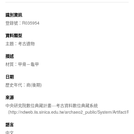
識別資訊
登錄號：R035954
資料類型
主題：考古遺物
描述
材質：甲骨－龜甲
日期
歷史年代：商(後期)
來源
中央研究院數位典藏計畫---考古資料數位典藏系統
（http://ndweb.iis.sinica.edu.tw/archaeo2_public/System/Artifact
語言
中文