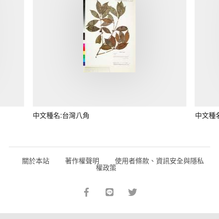
中文種名:台灣八角
中文種
關於本站
著作權聲明
使用者條款、資訊安全與隱私
權政策