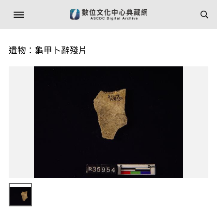
遺物：龜甲卜辭殘片