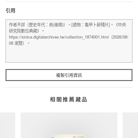
引用
複製引用資訊
相關推薦藏品