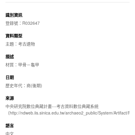
識別資訊
登錄號：R032647
資料類型
主題：考古遺物
描述
材質：甲骨－龜甲
日期
歷史年代：商(後期)
來源
中央研究院數位典藏計畫---考古資料數位典藏系統
（http://ndweb.iis.sinica.edu.tw/archaeo2_public/System/Artifact
語言
中文