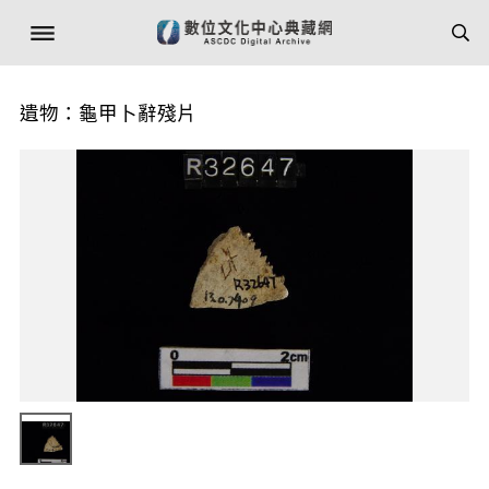
遺物：龜甲卜辭殘片