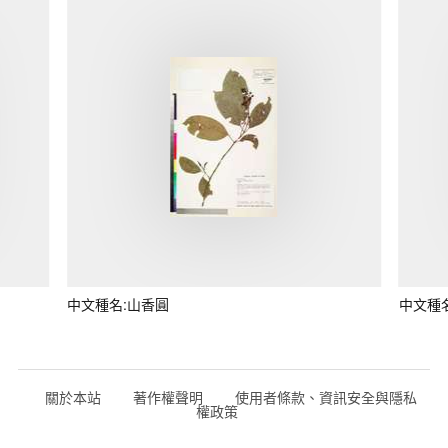
中文種名:山香圓
中文種
關於本站
著作權聲明
使用者條款、資訊安全與隱私
權政策