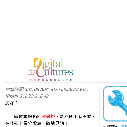
台灣時間
Sat, 08 Aug 2026 06:26:32 GMT
IP地址
216.73.216.42
您好：
關於本服務
回應緩慢
，造成使用者不便，
在此敬上萬分歉意，敬請見諒！