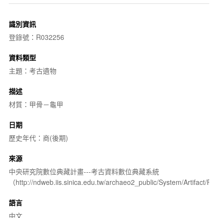
識別資訊
登錄號：R032256
資料類型
主題：考古遺物
描述
材質：甲骨－龜甲
日期
歷史年代：商(後期)
來源
中央研究院數位典藏計畫---考古資料數位典藏系統
（http://ndweb.iis.sinica.edu.tw/archaeo2_public/System/Artifact
語言
中文