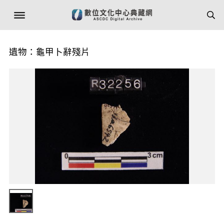
遺物：龜甲卜辭殘片