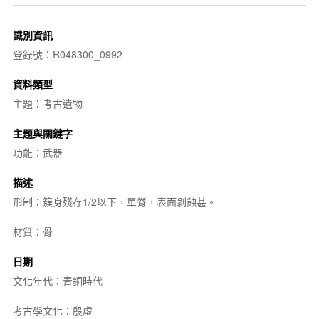
識別資訊
登錄號：R048300_0992
資料類型
主題：考古遺物
主題與關鍵字
功能：武器
描述
形制：簇身殘存1/2以下，單脊，表面剝蝕甚。
材質：骨
日期
文化年代：青銅時代
考古學文化：殷虛