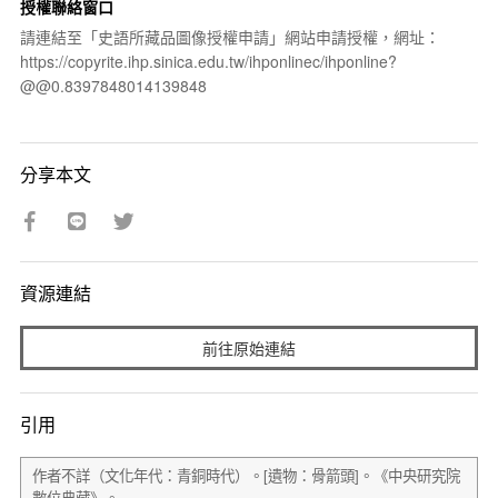
授權聯絡窗口
請連結至「史語所藏品圖像授權申請」網站申請授權，網址：
https://copyrite.ihp.sinica.edu.tw/ihponlinec/ihponline?
@@0.8397848014139848
分享本文
資源連結
前往原始連結
引用