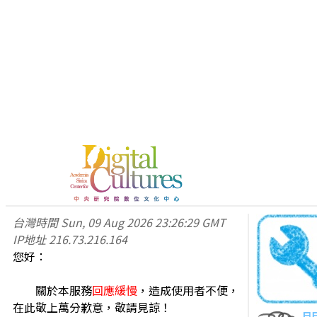
台灣時間
Sun, 09 Aug 2026 23:26:29 GMT
IP地址
216.73.216.164
您好：
關於本服務
回應緩慢
，造成使用者不便，
在此敬上萬分歉意，敬請見諒！