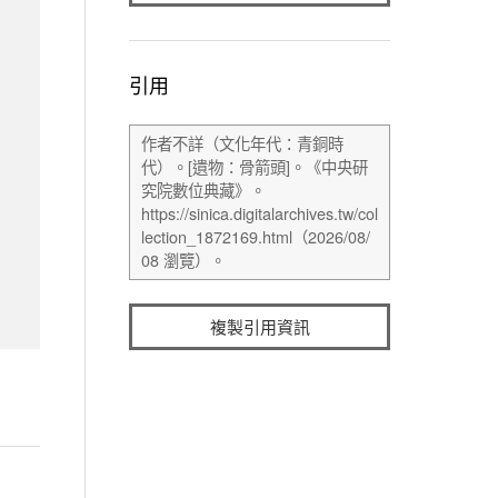
引用
複製引用資訊