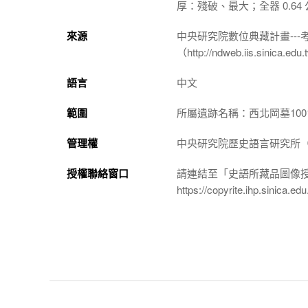
厚：殘破、最大；全器 0.64
來源
中央研究院數位典藏計畫--
（http://ndweb.iis.sinica.ed
語言
中文
範圍
所屬遺跡名稱：西北岡墓100
管理權
中央研究院歷史語言研究所（http://
授權聯絡窗口
請連結至「史語所藏品圖像
https://copyrite.ihp.sinica.