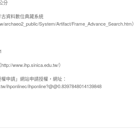
 公分
-考古資料數位典藏系統
u.tw/archaeo2_public/System/Artifact/Frame_Advance_Search.htm）
1
www.ihp.sinica.edu.tw/）
授權申請」網站申請授權，網址：
edu.tw/ihponlinec/ihponline?@@0.8397848014139848