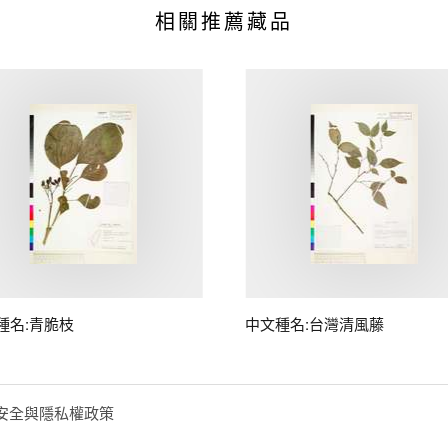
相關推薦藏品
種名:青脆枝
中文種名:台灣清風藤
安全與隱私權政策