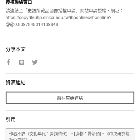
授權聯絡窗口
請連結至「史語所藏品圖像授權申請」網站申請授權，網址：
https://copyrite.ihp.sinica.edu.tw/ihponlinec/ihponline?
@@0.8397848014139848
分享本文
資源連結
前往原始連結
引用