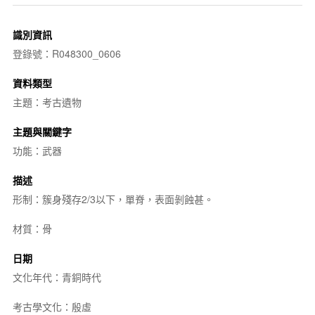
識別資訊
登錄號：R048300_0606
資料類型
主題：考古遺物
主題與關鍵字
功能：武器
描述
形制：簇身殘存2/3以下，單脊，表面剝蝕甚。
材質：骨
日期
文化年代：青銅時代
考古學文化：殷虛